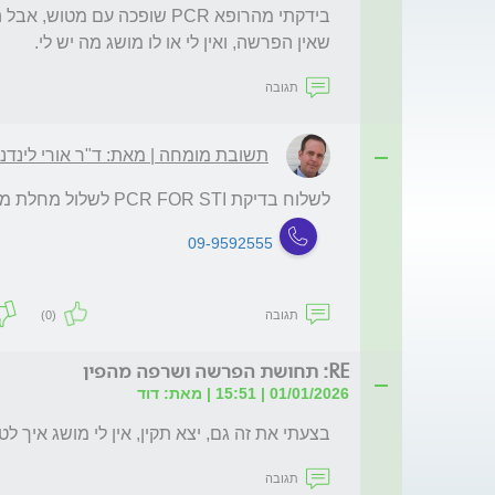
שאין הפרשה, ואין לי או לו מושג מה יש לי.
תגובה
תשובת מומחה | מאת: ד"ר אורי לינדנ
לשלוח בדיקת PCR FOR STI לשלול מחלת מין
09-9592555
תגובה
(0)
RE: תחושת הפרשה ושרפה מהפין
01/01/2026 | 15:51 | מאת: דוד
בצעתי את זה גם, יצא תקין, אין לי מושג איך 
תגובה