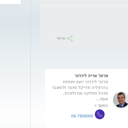
שיתוף
פרופ' אריה לינדנר
פרופ' לינדנר יועץ ומנתח
בהרצליה מדיקל סנטר ולשעבר
מנהל מחלקה אורולוגית,
אסף...
המשך >
09-7909000