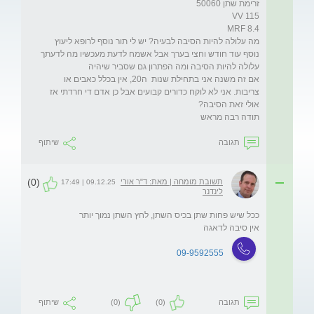
מה עלולה להיות הסיבה לבעיה? יש לי תור נוסף לרופא ליעוץ 
נוסף עוד חודש וחצי בערך אבל אשמח לדעת מעכשיו מה לדעתך 
אם זה משנה אני בתחילת שנות  ה20, אין בכלל כאבים או 
צריבות. אני לא לוקח כדורים קבועים אבל כן אדם די חרדתי אז 
תודה רבה מראש
תגובה
שיתוף
(0)
תשובת מומחה | מאת: ד"ר אורי
09.12.25 | 17:49
לינדנר
אין סיבה לדאגה
09-9592555
תגובה
(0)
(0)
שיתוף