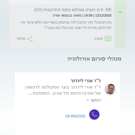
RE: זרם השתן שנחלש בסוף התרקונות (לת)
12/12/2025 | 14:59 | מאת: בבקשה עזרה
מה הכוונה? מה הסיבה לזה שהשתן בסוף יוצא חלש וכיצד אני 
יכול לתקן את זה כדי שזה יצא רגיל כמו בעבר?
תגובה
שיתוף
מנהלי פורום אורולוגיה
ד"ר אורי לינדנר
ד"ר אורי לינדנר בוגר הפקולטה לרפואה
של אוניברסיטת תל אביב. התמחות...
המשך >
09-9592555