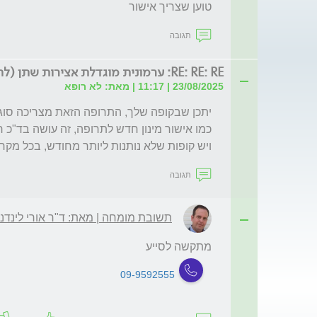
טוען שצריך אישור
תגובה
RE: RE: RE: ערמונית מוגדלת אצירות שתן (לת)
23/08/2025 | 11:17 | מאת: לא רופא
ויש קופות שלא נותנות ליותר מחודש, בכל מקר

תגובה
תשובת מומחה | מאת: ד"ר אורי לינדנ
מתקשה לסייע
09-9592555