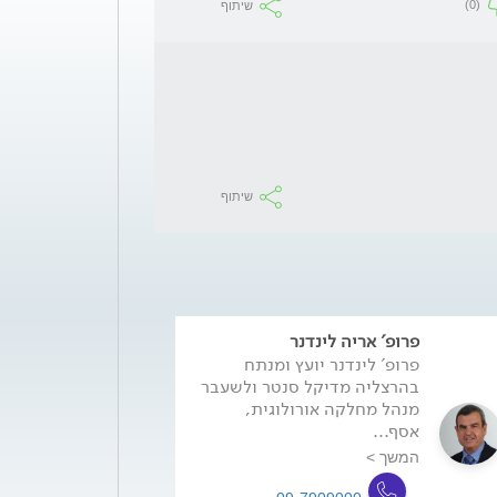
(0)
שיתוף
שיתוף
פרופ' אריה לינדנר
פרופ' לינדנר יועץ ומנתח
בהרצליה מדיקל סנטר ולשעבר
מנהל מחלקה אורולוגית,
אסף...
המשך >