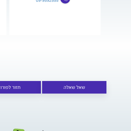
09-9592555
שאל שאלה
חזור לפורו