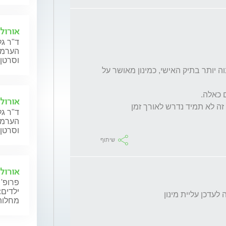
אורולו
ד"ר גל
הערמונ
וסרטן 
צריך לתת לרופא משפחה לתקן את המינון לגבוה יותר בתיק האישי, כמינון מאושר על 
אורולו
ד"ר גל
הערמונ
וסרטן 
שיתוף
אורולו
פרופ' 
ילדים:
מחלות 