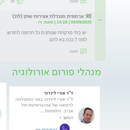
תגובה
(0)
RE: ערמונית מוגדלת אצירות שתן (לת)
05/09/2025 | 14:18 | מאת: זיו
למה ? ככה בא להם
תגובה
מנהלי פורום אורולוגיה
ד"ר אורי לינדנר
ד"ר אורי לינדנר בוגר הפקולטה
לרפואה של אוניברסיטת תל
אביב. התמחות...
המשך >