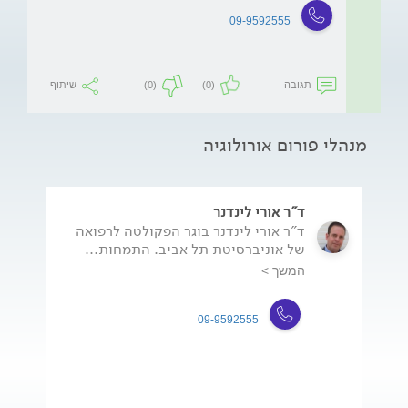
09-9592555
תגובה
(0)
(0)
שיתוף
מנהלי פורום אורולוגיה
ד"ר אורי לינדנר
ד"ר אורי לינדנר בוגר הפקולטה לרפואה
של אוניברסיטת תל אביב. התמחות...
המשך >
09-9592555