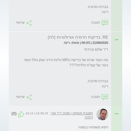
רינה
תגובה
שיתוף
RE: בדיקות הדמיה אורולוגיות (לת)
21/08/2025 | 00:03 | מאת: רינה
מה הקוד שרות של בדיקת MRU כליות ודרכי שתן כולל חומר 
רינה
תגובה
שיתוף
(0)
תשובת מומחה | מאת: ד"ר אורי
24.08.25 | 18:12
לינדנר
רופא משפחה בקופה