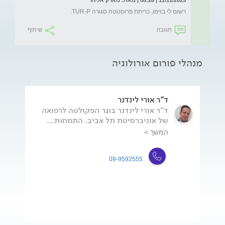
11/11/2025 | 08:28 | מאת: מארק אליהו
רשום לי בזימו, כריתת פרוסטטה סגורה TUR-P.
תגובה
שיתוף
מנהלי פורום אורולוגיה
ד"ר אורי לינדנר
ד"ר אורי לינדנר בוגר הפקולטה לרפואה
של אוניברסיטת תל אביב. התמחות...
המשך >
09-9592555