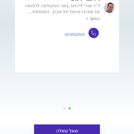
ד"ר אורי לינדנר בוגר הפקולטה לרפואה
של אוניברסיטת תל אביב. התמחות...
המשך >
09-9592555
שאל שאלה