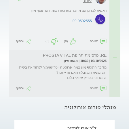
לינדנר
ראשית לבדוק אם מדובר בתרופה רשומה או תוסף מזון
09-9592555
תגובה
(0)
(0)
שיתוף
RE: פרסומת תרופת PROSTA VITAL
09/10/2025 | 10:32 | מאת: ציון
מדובר התוסף מזון צמחי פרוסטה ויטל שאמור לפתור את בעיית 
או מדובר בטריק שיווקי בלבד
תגובה
שיתוף
מנהלי פורום אורולוגיה
ד"ר אורי לינדנר