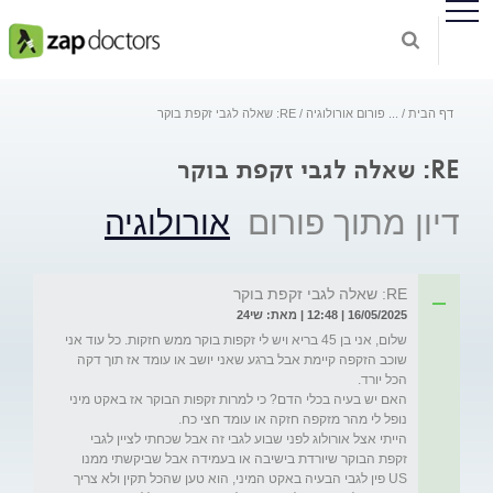
דף הבית
...
פורום אורולוגיה
RE: שאלה לגבי זקפת בוקר
RE: שאלה לגבי זקפת בוקר
דיון מתוך פורום
אורולוגיה
RE: שאלה לגבי זקפת בוקר
16/05/2025 | 12:48 | מאת: שי24
שלום, אני בן 45 בריא ויש לי זקפות בוקר ממש חזקות. כל עוד אני 
שוכב הזקפה קיימת אבל ברגע שאני יושב או עומד אז תוך דקה 
האם יש בעיה בכלי הדם? כי למרות זקפות הבוקר אז באקט מיני 
הייתי אצל אורולוג לפני שבוע לגבי זה אבל שכחתי לציין לגבי 
זקפת הבוקר שיורדת בישיבה או בעמידה אבל שביקשתי ממנו 
US פין לגבי הבעיה באקט המיני, הוא טען שהכל תקין ולא צריך 