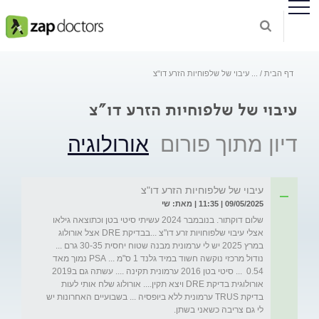
דף הבית
...
עיבוי של שלפוחיות הזרע דו"צ
עיבוי של שלפוחיות הזרע דו"צ
דיון מתוך פורום
אורולוגיה
עיבוי של שלפוחיות הזרע דו"צ
09/05/2025 | 11:35 | מאת: שי
שלום דוקתור. בנובמבר 2024 עשיתי סיטי בטן וכתוצאה גילאו 
אצלי עיבוי שלפוחויות זרע דו"צ ...בבדיקת DRE אצל אורולוג  
במרץ 2025 יש לי ערמונית מבנה שטוח יחסית 30-35 גרם ... 
נודול מרכזי נוקשה חשוד במיד גלנד 1 ס"מ ... PSA נמוך מאד 
0.54  ... סיטי בטן 2016 ערמונית תקינה .... עשתה גם ב2019 
אורולוגית בדיקת DRE ויצא תקין.... אורולוג שלח אותי לעות 
בדיקת TRUS ערמונית ללא ביופסיה ... בשבועיים האחרונות יש 