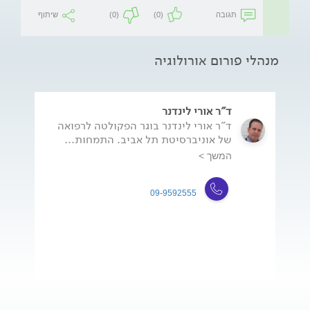
תגובה
(0)
(0)
שיתוף
מנהלי פורום אורולוגיה
ד"ר אורי לינדנר
ד"ר אורי לינדנר בוגר הפקולטה לרפואה
של אוניברסיטת תל אביב. התמחות...
המשך >
09-9592555