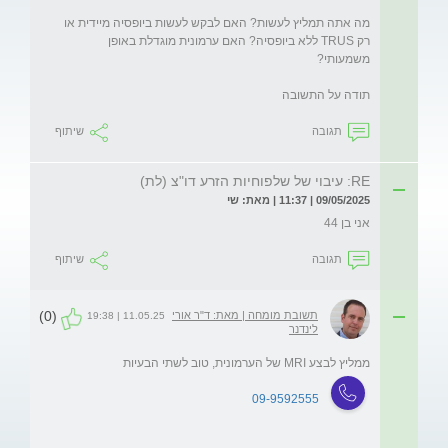
מה אתה תמליץ לעשות? האם לבקש לעשות ביופסיה מיידית או 
רק TRUS ללא ביופסיה? האם ערמונית מוגדלת באופן 
תודה על התשובה
תגובה
שיתוף
RE: עיבוי של שלפוחיות הזרע דו"צ (לת)
09/05/2025 | 11:37 | מאת: שי
אני בן 44
תגובה
שיתוף
(0)
תשובת מומחה | מאת: ד"ר אורי
11.05.25 | 19:38
לינדנר
ממליץ לבצע MRI של הערמונית, טוב לשתי הבעיות
09-9592555