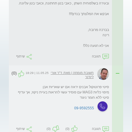
אני לא רגועה כלל!
תגובה
שיתוף
(0)
תשובת מומחה | מאת: ד"ר אורי
11.05.25 | 18:29
לינדנר
מיפוי כליות MAG3 עם פוסיד עשוי להראות בעיית ניקוז, אך עדיף 
סיטי ללא חומר ניגוד
09-9592555
תגובה
(0)
(0)
שיתוף