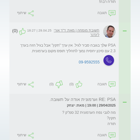
תודה רבה!
תגובה
שיתוף
(0)
תשובת מומחה | מאת: ד"ר אורי
29.04.25 | 18:27
לינדנר
PSA שלך בגובה סביר לגיל. אין ערך "תקין" אבל בגיל הזה בערך 
2.3 עם סיכון יחסית נמוך לתהליך תופס מקום בערמונית.
09-9592555
תגובה
(0)
(0)
שיתוף
RE: PSA וערמונית אודה על תשובה.
29/04/2025 | 19:00 | מאת: יצחק
תודה
תגובה
שיתוף