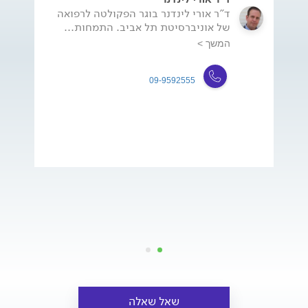
ד"ר אורי לינדנר בוגר הפקולטה לרפואה
של אוניברסיטת תל אביב. התמחות...
המשך >
09-9592555
שאל שאלה