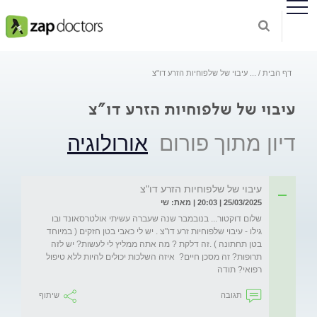
דף הבית
...
עיבוי של שלפוחיות הזרע דו"צ
עיבוי של שלפוחיות הזרע דו"צ
דיון מתוך פורום
אורולוגיה
עיבוי של שלפוחיות הזרע דו"צ
25/03/2025 | 20:03 | מאת: שי
שלום דוקטור... בנובמבר שנה שעברה עשיתי אולטרסאונד ובו 
גילו - עיבוי שלפוחיות זרע דו"צ . יש לי כאבי בטן חזקים ( במיוחד 
בטן תחתונה ) .זה דלקת ? מה אתה ממליץ לי לעשות? יש לזה 
תרופות? זה מסכן חיים?  איזה השלכות יכולים להיות ללא טיפול 
רפואי? תודה 
תגובה
שיתוף