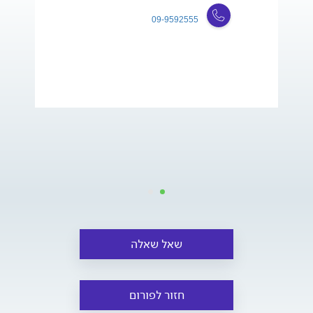
09-9592555
שאל שאלה
חזור לפורום