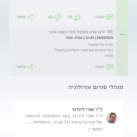
תגובה
(0)
(0)
שיתוף
RE: זרם שתן מפוצל מזה כשנה וחצי
24/03/2025 | 12:43 | מאת: אמיר
תודה
תגובה
שיתוף
מנהלי פורום אורולוגיה
ד"ר אורי לינדנר
ד"ר אורי לינדנר בוגר הפקולטה לרפואה
של אוניברסיטת תל אביב. התמחות...
המשך >