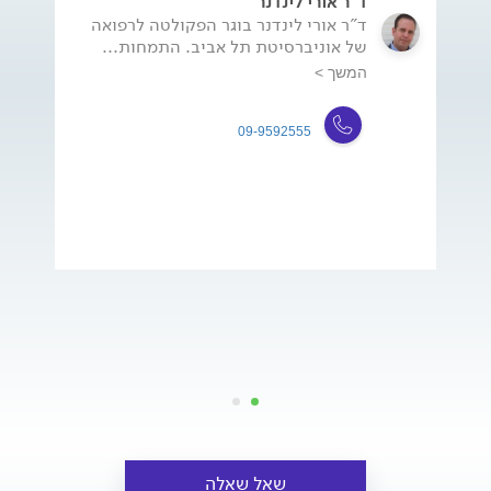
ד"ר אורי לינדנר
ד"ר אורי לינדנר בוגר הפקולטה לרפואה
של אוניברסיטת תל אביב. התמחות...
המשך >
09-9592555
שאל שאלה