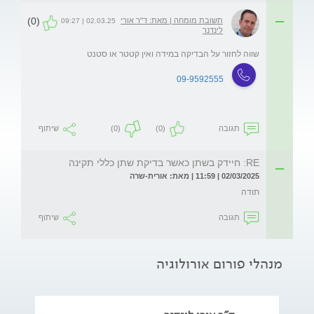
(0)
תשובת מומחה | מאת: ד"ר אורי
02.03.25 | 09:27
לינדנר
שווה לחזור על הבדיקה במידה ואין קטטר או סטנט
09-9592555
תגובה
(0)
(0)
שיתוף
RE: חיידק בשתן כאשר בדיקת שתן כללי תקינה
02/03/2025 | 11:59 | מאת: אורית-שרה
תודה
תגובה
שיתוף
מנהלי פורום אורולוגיה