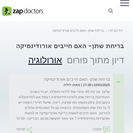
דף הבית
...
בריחת שתן- האם חייבים אורודינמיקה
בריחת שתן- האם חייבים אורודינמיקה
דיון מתוך פורום
אורולוגיה
בריחת שתן- האם חייבים אורודינמיקה
22/01/2025 | 17:38 | מאת: ליליה
שלום, אני בת 40 אחרי שתי לידות והפלות. יש חי בשנים 
האחרונות בריחת שתן ולמרות פיזיותרפיה רצפת אגן לסירוגין(לא 
בעקביות), בזמן מאמץ כמו קפיצה, ריצה, שיעול חריף / הקאה יש 
לי בריחת שתן משמעותית. בהקאה גם כל המכנסיים עלולים 
להירטב. האם חייבים לעשות בדיקת אורןדינמיקה או למצות 
אפשרויות בפיזיותרפיה ? אני מאד חוששת מכאב הבדיקה. תודה!
תגובה
שיתוף