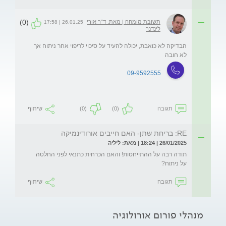
(0)
תשובת מומחה | מאת: ד"ר אורי
26.01.25 | 17:58
לינדנר
הבדיקה לא כואבת, יכולה להעיד על סיכוי לריפוי אחר ניתוח אך 
לא חובה
09-9592555
תגובה
(0)
(0)
שיתוף
RE: בריחת שתן- האם חייבים אורודינמיקה
26/01/2025 | 18:24 | מאת: ליליה
תודה רבה על ההתייחסות! והאם הכרחית כתנאי לפני החלטה 
על ניתוח?
תגובה
שיתוף
מנהלי פורום אורולוגיה