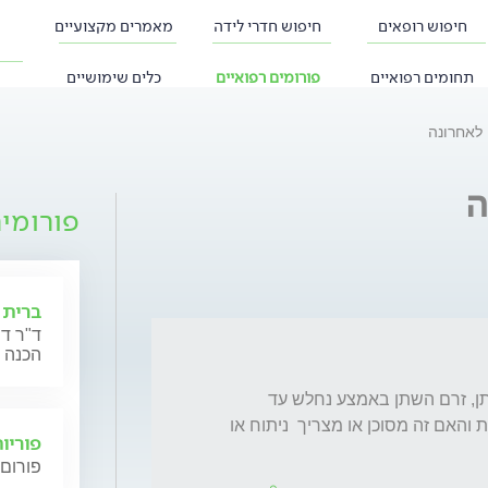
חיפוש רופאים
חיפוש חדרי לידה
מאמרים מקצועיים
תחומים רפואיים
פורומים רפואיים
כלים שימושיים
לאחרונה
ה
פורומי
ברית 
ד"ר דנ
הכנה 
שלום. בזמן האחרון כשאני בשירותים מוציא שתן, זרם השתן באמצע נחלש עד 
שהשתן מתחיל לצאת בטיפות. מה זה יכול להיות והאם זה מסוכן או מצריך  ניתוח או 
פוריו
פורום 