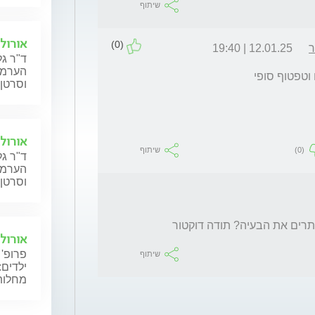
שיתוף
אורולו
(0)
ר
12.01.25 | 19:40
ד"ר גל
הערמונ
וטפטוף סופי
וסרטן 
אורולו
(0)
שיתוף
ד"ר גל
הערמונ
וסרטן 
תרים את הבעיה? תודה דוקטור
אורולו
פרופ' 
שיתוף
ילדים:
מחלות 