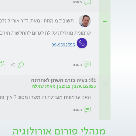
תגובה
תשובת מומחה | מאת: ד"ר אורי לינדנ
ערמונית מוגדלת עלולה לגרום להחלשות הזרם 
09-9592555
תגובה
(0)
RE: בעיה בזרם השתן לאחרונה
17/01/2025 | 22:12 | מאת: שאלה
האם ערמונית מוגדלת זה משהו מסוכן? איך פו
תגובה
מנהלי פורום אורולוגיה