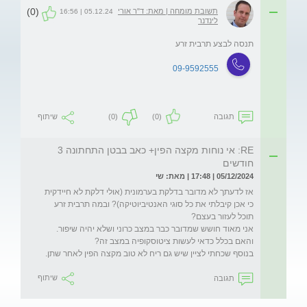
(0)
תשובת מומחה | מאת: ד"ר אורי
05.12.24 | 16:56
לינדנר
תנסה לבצע תרבית זרע
09-9592555
תגובה
(0)
(0)
שיתוף
RE: אי נוחות מקצה הפין+ כאב בבטן התחתונה 3
חודשים
05/12/2024 | 17:48 | מאת: שי
אז לדעתך לא מדובר בדלקת בערמונית (אולי דלקת לא חיידקית 
כי אכן קיבלתי את כל סוגי האנטיביוטיקה)? ובמה תרבית זרע 
בנוסף שכחתי לציין שיש גם ריח לא טוב מקצה הפין לאחר שתן.
תגובה
שיתוף