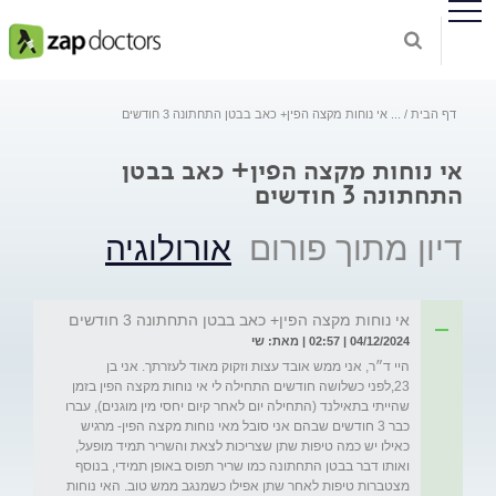
דף הבית
...
אי נוחות מקצה הפין+ כאב בבטן התחתונה 3 חודשים
אי נוחות מקצה הפין+ כאב בבטן
התחתונה 3 חודשים
דיון מתוך פורום
אורולוגיה
אי נוחות מקצה הפין+ כאב בבטן התחתונה 3 חודשים
04/12/2024 | 02:57 | מאת: שי
היי ד״ר, אני ממש אובד עצות וזקוק מאוד לעזרתך. אני בן 
23,לפני כשלושה חודשים התחילה לי אי נוחות מקצה הפין בזמן 
שהייתי בתאילנד (התחילה יום לאחר קיום יחסי מין מוגנים), עברו 
כבר 3 חודשים שבהם אני סובל מאי נוחות מקצה הפין- מרגיש 
כאילו יש כמה טיפות שתן שצריכות לצאת והשריר תמיד מופעל, 
ואותו דבר בבטן התחתונה כמו שריר תפוס באופן תמידי, בנוסף 
מצטברות טיפות לאחר שתן אפילו כשמנגב ממש טוב. האי נוחות 