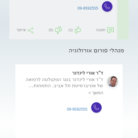
09-9592555
תגובה
(1)
(0)
שיתוף
מנהלי פורום אורולוגיה
ד"ר אורי לינדנר
ד"ר אורי לינדנר בוגר הפקולטה לרפואה
של אוניברסיטת תל אביב. התמחות...
המשך >
09-9592555