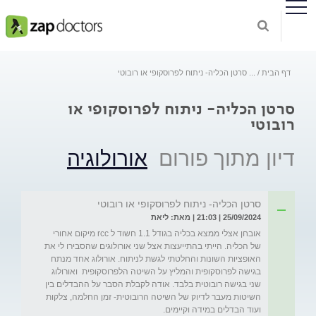
דף הבית
...
סרטן הכליה- ניתוח לפרוסקופי או רובוטי
סרטן הכליה- ניתוח לפרוסקופי או
רובוטי
דיון מתוך פורום
אורולוגיה
סרטן הכליה- ניתוח לפרוסקופי או רובוטי
25/09/2024 | 21:03 | מאת: ליאת
אובחן אצלי ממצא בכליה בגודל 1.1 חשוד ל rcc מיקום אחורי 
של הכליה. הייתי בהתייעצות אצל שני אורולוגים שהסבירו לי את 
האופציות השונות והחלטתי לגשת לניתוח. אורולוג אחד מנתח 
בגישה לפרוסקופית והמליץ על השיטה הלפרוסקופית  ואורולוג 
שני בגישה רובוטית בלבד. אודה לקבלת הסבר על ההבדלים בין 
השיטות מעבר לדיוק של השיטה הרובוטית- זמן החלמה, צלקות 
ועוד הבדלים במידה וקיימים.