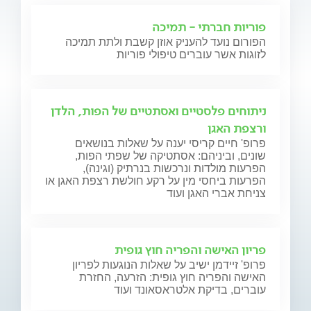
פוריות חברתי - תמיכה
הפורום נועד להעניק אוזן קשבת ולתת תמיכה
לזוגות אשר עוברים טיפולי פוריות
ניתוחים פלסטיים ואסתטיים של הפות, הלדן
ורצפת האגן
פרופ' חיים קריסי יענה על שאלות בנושאים
שונים, וביניהם: אסתטיקה של שפתי הפות,
הפרעות מולדות ונרכשות בנרתיק (וגינה),
הפרעות ביחסי מין על רקע חולשת רצפת האגן או
צניחת אברי האגן ועוד
פריון האישה והפריה חוץ גופית
פרופ' זיידמן ישיב על שאלות הנוגעות לפריון
האישה והפריה חוץ גופית: הזרעה, החזרת
עוברים, בדיקת אלטראסאונד ועוד