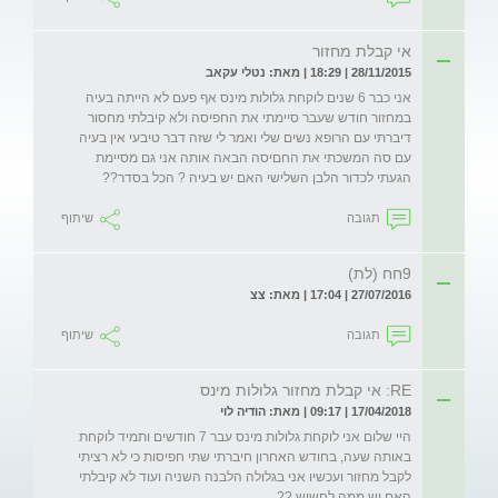
אי קבלת מחזור
28/11/2015 | 18:29 | מאת: נטלי עקאב
אני כבר 6 שנים לוקחת גלולות מינס אף פעם לא הייתה בעיה 
במחזור חודש שעבר סיימתי את החפיסה ולא קיבלתי מחסור 
דיברתי עם הרופא נשים שלי ואמר לי שזה דבר טיבעי אין בעיה 
עם סה המשכתי את החםיסה הבאה אותה אני גם מסיימת 
הגעתי לכדור הלבן השלישי האם יש בעיה ? הכל בסדר??
תגובה
שיתוף
9חח (לת)
27/07/2016 | 17:04 | מאת: צצ
תגובה
שיתוף
RE: אי קבלת מחזור גלולות מינס
17/04/2018 | 09:17 | מאת: הודיה לוי
היי שלום אני לוקחת גלולות מינס עבר 7 חודשים ותמיד לוקחת 
באותה שעה, בחודש האחרון חיברתי שתי חפיסות כי לא רציתי 
לקבל מחזור ועכשיו אני בגלולה הלבנה השניה ועוד לא קיבלתי 