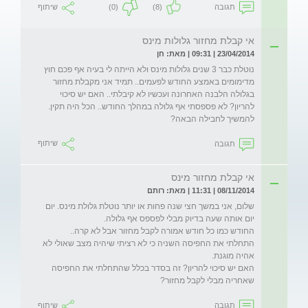
תגובה
(8)
(0)
שיתוף
אי קבלת מחזור גלולות מינס
23/04/2014 | 09:31 | מאת: חן
נוטלת כבר 3 שנים גלולות מינס ולא הייתה לי בעיה אף פכם חוץ 
מדימומים באמצע החודש לפעמים.. תמיד אני מקבלת מחזור 
בגלולה הלבנה האחרונה ועכשיו לא קיבלתי.. האם יש סיכוי 
להריון? לא פספסתי אף גלולה במהלך החודש.. הכל היה תקין. 
להמשיך לחבילה הבאה? 
תגובה
שיתוף
אי קבלת מחזור מינס
08/11/2014 | 11:31 | מאת: רותם
שלום, אני במשך חצי שנה פחות או יותר נוטלת גלולת מינס. יום 
התחלתי את החפיסה השניה כי לא רציתי שיהיה מצב שאולי לא 
האם יש סיכוי להריון? זה בסדר בכלל שהתחלתי את החפיסה 
שאחריה מבלי לקבל מחזור? 
תגובה
שיתוף