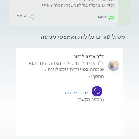
תמיד אני מקבלת בגלולה השניה זה מלחיץ אותיי
תגובה
שיתוף
מנהל פורום גלולות ואמצעי מניעה
ד"ר אריה לידור
ד"ר אריה לידור, יליד הארץ, הינו רופא
מומחה במיילדות גינקולוגיה...
המשך >
077-2312902
(מספר מקשר)