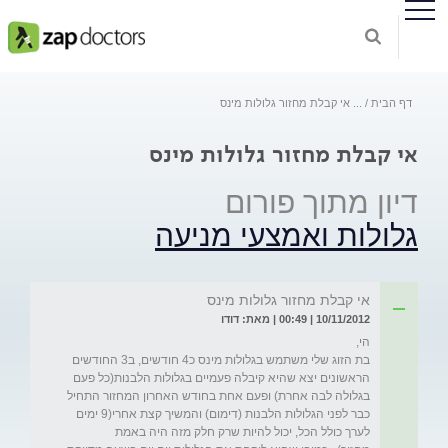
דף הבית
...
אי קבלת מחזור גלולות מינס
אי קבלת מחזור גלולות מינס
דיון מתוך פורום
גלולות ואמצעי מניעה
אי קבלת מחזור גלולות מינס
10/11/2012 | 00:49 | מאת: דודו
בת הזוג שלי משתמש בגלולות מינס כ4 חודשים, ב3 החודשים 
הראשונים יצא שהיא קיבלה פעמיים בגלולות הלבנות(כל פעם 
בגלולה לבה אחרת) ופעם אחת בחודש האחרון המחזור התחיל 
כבר לפני הגלולות הלבנות (דימום) והמשיך קצת אחרי(9 ימים 
לערך כולל הכל, יכול להיות שרק חלק מזה היה באמת 