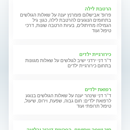
הרטבת לילה
פרופ' אבישלום פומרנץ יענה על שאלות הגולשים
בתחומים הנוגעים להרטבת לילה, כגון: גיל
הגמילה מחיתולים, בעיות הרטבה שונות, דרכי
טיפול ועוד
כירורגיית ילדים
ד"ר דני ירדני ישיב לגולשים על שאלות מגוונות
בתחום כירורגיית ילדים
רפואת ילדים
ד"ר דני שינהר יענה על שאלות הגולשים בנוגע
לרפואת ילדים: חום גבוה, שפעת, וירוס, שיעול,
טיפול תרופתי ועוד
חיך ושפה שסועים, הפרעות דיבור ובליעה