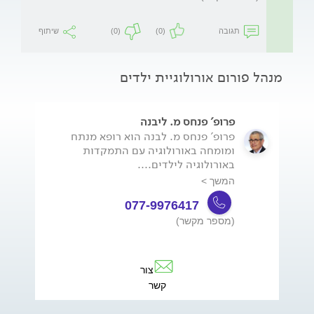
תגובה
(0)
(0)
שיתוף
מנהל פורום אורולוגיית ילדים
פרופ' פנחס מ. ליבנה
פרופ' פנחס מ. לבנה הוא רופא מנתח
ומומחה באורולוגיה עם התמקדות
באורולוגיה לילדים....
המשך >
077-9976417
(מספר מקשר)
צור
קשר