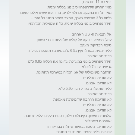
מאז הלידה במעקב נפרולוג ילדים, בהוראתו עשינו אולטרסאונד 
כליות כל 3 חודשים בערך, המצב נשאר סטטי כל הזמן - 
הידרוניפרוזיס בינוני במערכת עליונה אגן הכליה כ0.8 ס"מ 
שלפוחית השתן: בקיבולת רגילה, דפנות חלקים. ללא הרחבת 