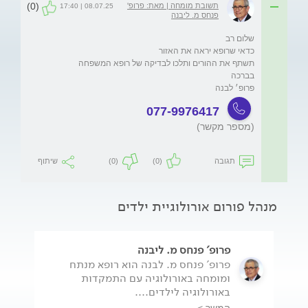
(0)
תשובת מומחה | מאת: פרופ'
08.07.25 | 17:40
פנחס מ. ליבנה
פרופ׳ לבנה
077-9976417
(מספר מקשר)
תגובה
(0)
(0)
שיתוף
מנהל פורום אורולוגיית ילדים
פרופ' פנחס מ. ליבנה
פרופ' פנחס מ. לבנה הוא רופא מנתח
ומומחה באורולוגיה עם התמקדות
באורולוגיה לילדים....
המשך >