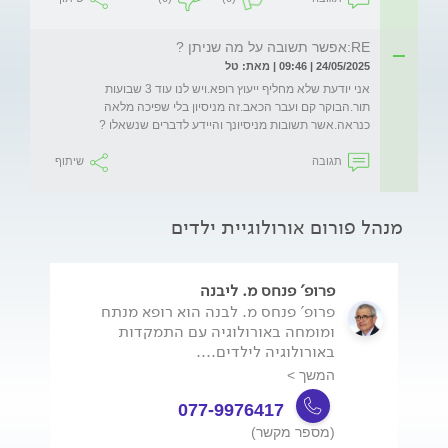
RE:אפשר תשובה על מה שניתן ?
24/05/2025 | 09:46 | מאת: טל
אני יודעת שלא מחליף ייעוץ רופא.ויש לנו עוד 3 שבועות 
תור.הבוקר קם ועבר הכאב.זה מניסיון בלי שפיכה מלאה 
כנראה.אשר תשובות מניסיונך והיידע לדברים שנשאלו ?
תגובה
שיתוף
מנהל פורום אורולוגיית ילדים
פרופ' פנחס מ. ליבנה
פרופ' פנחס מ. לבנה הוא רופא מנתח
ומומחה באורולוגיה עם התמקדות
באורולוגיה לילדים....
המשך >
077-9976417
(מספר מקשר)