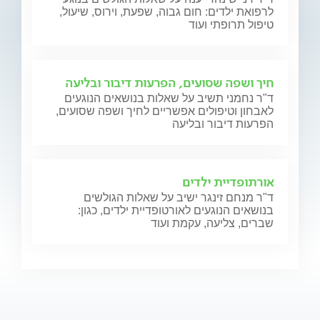
לרפואת ילדים: חום גבוה, שפעת, וירוס, שיעול,
טיפול תרופתי ועוד
חיך ושפה שסועים, הפרעות דיבור ובליעה
ד"ר נחמני תשיב על שאלות בנושאים הנוגעים
לאבחון וטיפולים אפשריים לחיך ושפה שסועים,
הפרעות דיבור ובליעה
אורתופדיית ילדים
ד"ר מנחם זינגר ישיב על שאלות הגולשים
בנושאים הנוגעים לאורטופדיית ילדים, כגון:
שברים, צליעה, עקמת ועוד