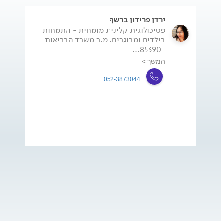
ירדן פרידון ברשף
פסיכולוגית קלינית מומחית - התמחות
בילדים ומבוגרים. מ.ר משרד הבריאות
-85390...
המשך >
052-3873044