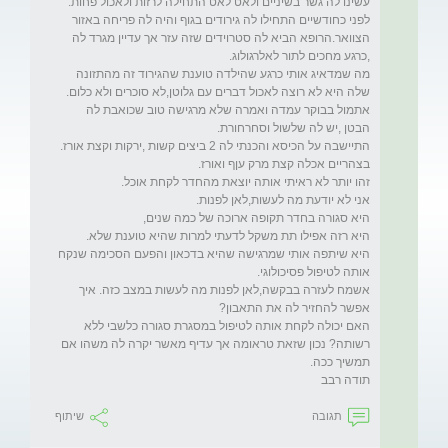
לפני כחודשיים התחילו לה גירודים בגוף והיה לה פריחה באזור 
הצוואר.הרופא הביא לה סטרוידים שזה עזר אך עדיין מגרד לה 
מה שמדאיג אותי כרגע שהילדה טוענת שהגירוד זה מהתזונה 
אתמול בבוקר עמדה ואמרה שלא מרגישה טוב שכואבת לה 
היא שיתפה אותי שמרגישה שהיא בדכאון והפעם הסכימה שנקח 
אשמח לעזרה בבקשה,לאן לפנות מה לעשות במצב כזה. איך 
האם יכולה לקחת אותה לטיפול במסגרת סגורה כלשבי ללא 
רשותה? נכון שזאת טראומה אך עדיף מאשר יקרה לה משהו אם 
תודה רבב

תגובה
שיתוף