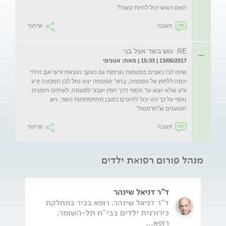
האם הגוש יכול להיות קשה?
תגובה
שיתוף
RE: גוש בשד אצל בני
13/06/2017 | 15:33 | מאת: אנונימי
שימו לב! כאבים בפטמות נגרמות גם כעקב הוצאת זרע! אם הילד 
ינסה ללחוץ על הפטמה, בחור הפטמה יצא נוזל לבן המכונה זרע. 
זרע שלא יוצא עד הסוף דרך הפין יעבור לפטמה, לעיתים הימנית. 
נוסף על כך זהו יכול להיגרם כמובן מהתפתחות השד, ויש 
הטוענים ש"חרמנות".
תגובה
שיתוף
מנהל פורום רפואת ילדים
ד"ר דניאל שינהר
ד"ר דניאל שינהר, רופא בכיר במחלקת
כירורגית ילדים בבי"ח תל-השומר,
רופא...