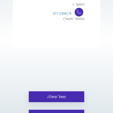
המשך >
077-2308176
(מספר מקשר)
שאל שאלה