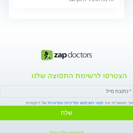
הצטרפו לרשימת התפוצה שלנו
אני מאשר/ת את
תנאי השימוש
ו
מדיניות הפרטיות
של דוקטורס
שלח
תשמרו על קשר!