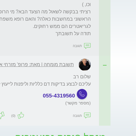
תודה על תשובתך

תגובה
תשובת מומחה | מאת: פרופ' מזרחי אל
עליכם לבצע בדיקות דם כלליות וליפנות לייעו
055-4319560
(מספר מקשר)
תגובה
(0)