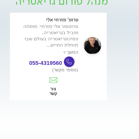
מנהל פורום גריאטריה
פרופ' מזרחי אלי
פרופסור אלי מזרחי: מומחה
מוביל בגריאטריה,
פסיכוגריאטריה בעולם שבו
תוחלת החיים...
המשך >
055-4319560
(מספר מקשר)
צור
קשר