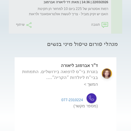
22/03/2026 | 14:36 | מאת: דר ליאורה אברמוב
האם יש זקיק מוביל - צריך לעשות אולטראסאונד ולראות
תגובה
שיתוף
מנהלי פורום טיפול מיני בנשים
ד"ר אברמוב ליאורה
בוגרת בי"ס לרפואה בירושלים. התמחות
בבי"ח ליולדות "הקריה"....
המשך >
077-2310224
(מספר מקשר)