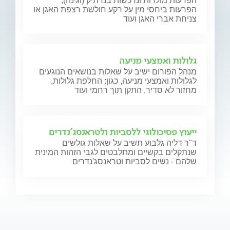
הפרעות מולדות ונרכשות בנרתיק (וגינה),
הפרעות ביחסי מין על רקע חולשת רצפת האגן או
צניחת אברי האגן ועוד
גלולות ואמצעי מניעה
מנהל הפורום ישיב על שאלות בנושאים הנוגעים
לגלולות ואמצעי מניעה, כגון: החלפת גלולות,
מחזור לא סדיר, התקן תוך רחמי ועוד
ייעוץ פסיכולוגי ללסביות ולטראנסג'נדרים
ד"ר דליה גלבוע תשיב על שאלות גולשים
שנתקלים בקשיים ומתלבטים לגבי הזהות המינית
שלהם - נשים לסביות וטראנסג'נדרים