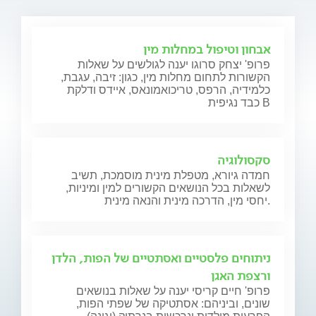
אבחון וטיפול במחלות מין
פרופ' יצחק סרוגו יענה לגולשים על שאלות
הקשורות לתחום מחלות מין, כגון: זיבה, עגבת,
כלמידיה, הרפס, טריכואמונאס, איידס ודלקת
כבד נגיפית B
סקסולוגיה
חמדה גיורא, מטפלת מינית מוסמכת, תשיב
לשאלות בכל הנושאים הקשורים למין ומיניות,
יחסי מין, הדרכה מינית והנאה מינית.
ניתוחים פלסטיים ואסתטיים של הפות, הלדן
ורצפת האגן
פרופ' חיים קריסי יענה על שאלות בנושאים
שונים, וביניהם: אסתטיקה של שפתי הפות,