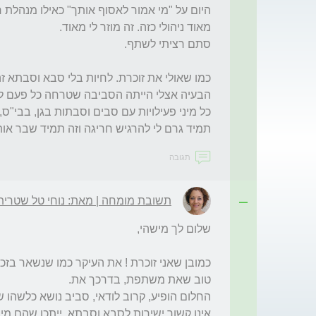
תמיד גרם לי להרגיש חריגה וזה תמיד שבר אות

תגובה
תשובת מומחה | מאת: נוחי טל שטרית