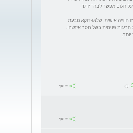
לגבי חוויית החריגות בשל היעדר סבא-סבתא, זו חווייה אישית, שלאו-דוקא נובעת 
מהיעדר זה ואולי בכלל היא מצביעה על תחושת חריגות פנימית בשל חסר איזשהו. 
(0)
שיתוף
שיתוף