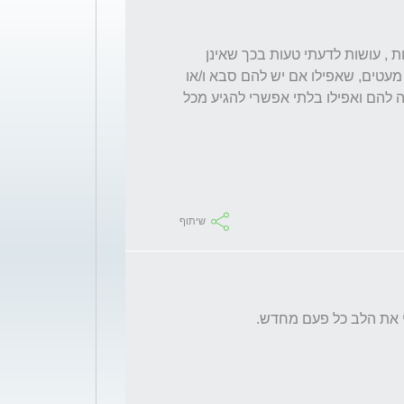
גננות ומורות שיוזמות פעילויות עם סבים וסבתות , עושות לדעתי טעות בכך שאינן 
חושבות ביתר רצינות על אותם ילדים , והם לא מעטים, שאפילו אם יש להם סבא ו/או 
סבתא,  הרי שאלה או רחוקים, או חולים או קשה להם ואפילו בלתי אפשרי להגיע מכל 
שיתוף