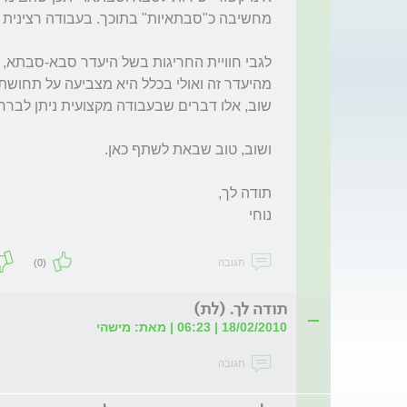
תגובה
(0)
תודה לך. (לת)
18/02/2010 | 06:23 | מאת: מישהי
תגובה