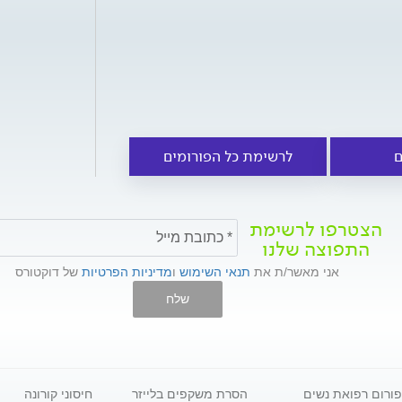
ם
לרשימת כל הפורומים
הצטרפו לרשימת
התפוצה שלנו
אני מאשר/ת את
תנאי השימוש
ו
מדיניות הפרטיות
של דוקטורס
שלח
פורום רפואת נשים
הסרת משקפים בלייזר
חיסוני קורונה