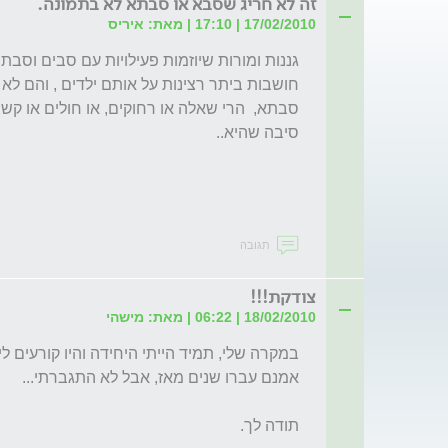
זה לא חריג שסבא או סבתא לא בתמונה.
17/02/2010 | 17:10 | מאת: איריס
תגובה
צודקת!!!
18/02/2010 | 06:22 | מאת: מישהי
תודה לך.