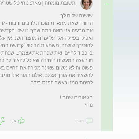
תשובת מומחה | מאת: נוחי טל שטרית
תגובה
(0)