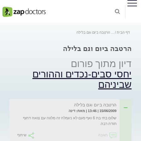
דף הבית
...
הרטבה ביום וגם בלילה
הרטבה ביום וגם בלילה
דיון מתוך פורום
יחסי סבים-נכדים וההורים
שביניהם
הרטבה ביום וגם בלילה
15/06/2009 | 13:46 | מאת: דינה
שלום בתי בת 6 ואף פעם לא ניגמלה זה מלווה עם צואה דחוף 
תודה רבה.
תגובה
שיתוף