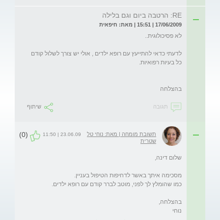
RE: הרטבה ביום וגם בלילה
17/06/2009 | 15:51 | מאת: חיפאית
לדעתי כדאי להתייעץ עם רופא ילדים , אולי יש צורך לשלול קודם 
בהצלחה
תגובה
שיתוף
(0)
תשובת מומחה | מאת: נוחי טל
23.06.09 | 11:50
שטרית
נוחי