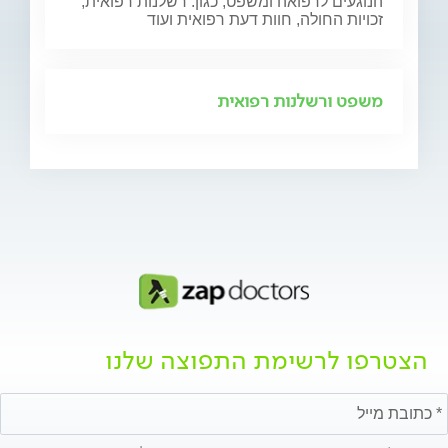
הנוגעים לרפואה ומשפט, כגון: רשלנות רפואית,
זכויות החולה, חוות דעת רפואית ועוד
משפט ורשלנות רפואית
הצטרפו לרשימת התפוצה שלנו