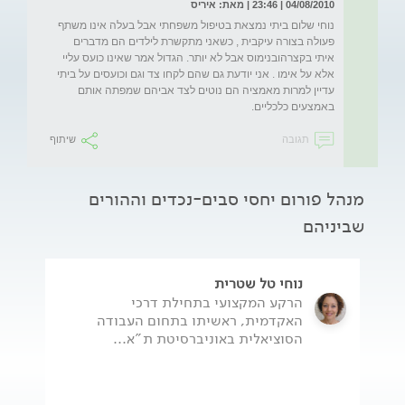
04/08/2010 | 23:46 | מאת: איריס
נוחי שלום ביתי נמצאת בטיפול משפחתי אבל בעלה אינו משתף 
פעולה בצורה עיקבית , כשאני מתקשרת לילדים הם מדברים 
איתי בקצרהובנימוס אבל לא יותר. הגדול אמר שאינו כועס עליי 
אלא על אימו . אני יודעת גם שהם לקחו צד וגם וכועסים על ביתי 
עדיין למרות מאמציה הם נוטים לצד אביהם שמפתה אותם 
באמצעים כלכליים.
תגובה
שיתוף
מנהל פורום יחסי סבים-נכדים וההורים
שביניהם
נוחי טל שטרית
הרקע המקצועי בתחילת דרכי
האקדמית, ראשיתו בתחום העבודה
הסוציאלית באוניברסיטת ת"א...