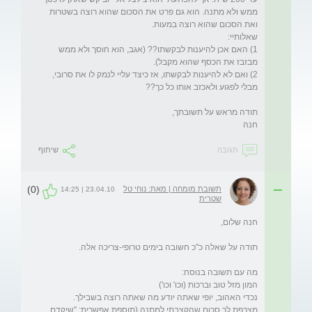
ממש ולא מתנה. הוא גם פרט את הסכום שהוא רוצה בשטרות 
1) האם אכן להיענות לבקשתו?? (אגב, הוא חוסך ולא ממש 
2) ואם לא להיענות לבקשתו, אז כיצד עליי לנמק לו את סרובי, 
חנה  
תגובה
שיתוף
(0)
תשובת מומחה | מאת: נוחי טל
23.04.10 | 14:25
שטרית
מצרפת לך סכום שהקצבתי למתנה (תוספת אפשרית: "שיקדם 