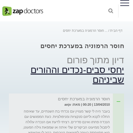
דף הבית
...
חוסר הרמוניה במערכת יחסים
חוסר הרמוניה במערכת יחסים
דיון מתוך פורום
יחסי סבים-נכדים וההורים
שביניהם
חוסר הרמוניה במערכת יחסים
13/04/2010 | 00:20 | מאת: anjv
בעבר היה לי קשר מצויין עם נכדתי בת השנתיים, עד שאימה 
החלה לקנא וליזום סנקציות ומניפולציות. כעת המפגשים עם 
הנכדה פחתו ואינם סדירים. רציתי לדעת אם הנכדה עלולה 
ליסבול ממיעוט הביקורים שלי איתה או שמפאת גילה הפעוט, 
היא מתייחסת בעיקר למציאות הנוכחית. ברור לי שהאמא 