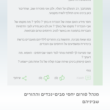
ממכתבך, רב הנעלם על הגלוי, ולכן אני מזכירה שוב, שהדיבור 
חסר מידע האם אמה של הנכדה זו בתך ? כלתך ? מה מקומו של 
אבי-הנכדה ? מקומו של בעלך ? אין לנו כאן מידע לגבי הדמויות 
כמו שאת מבינה, הרגשות בין ההורים לילדיהם מועברים ברשת 
שני מציעה לך לפתוח צוהר לצד השני שביחסים - האמא. מה 
נוחי
תגובה
(0)
(0)
שיתוף
מנהל פורום יחסי סבים-נכדים וההורים
שביניהם