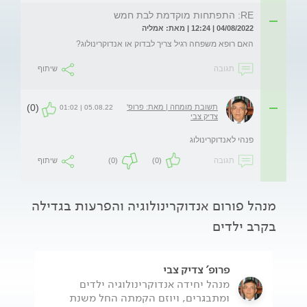
RE: התפתחות מוקדמת לבת חמש
04/08/2022 | 12:24 | מאת: אמליה
האם רופא משפחה רגיל צריך לבדוק או אנדוקרינולוג?
תגובה
שיתוף
(0)
תשובת מומחה | מאת: פרופ'
05.08.22 | 01:02
צדיק צבי
פנהי לאנדוקרינולוג
תגובה
(0)
(0)
שיתוף
מנהל פורום אנדוקרינולוגיה והפרעות בגדילה
בקרב ילדים
פרופ' צדיק צבי
מנהל יחידה אנדוקרינולוגיה ילדים
ומתבגרים, ויוזם הקמתה החל משנת