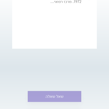
1972. מרכז רפואי...
שאל שאלה