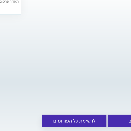
תאריך פרסום: /01/2022
ם
לרשימת כל הפורומים