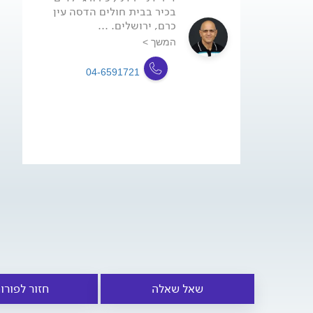
בכיר בבית חולים הדסה עין
כרם, ירושלים. ...
המשך >
04-6591721
שאל שאלה
חזור לפורו