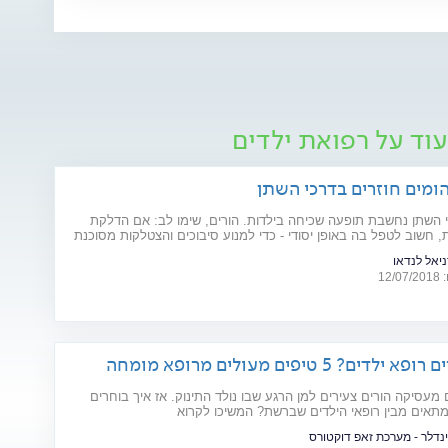
וד על רפואת ילדים
הומים חוזרים בדרכי השתן
השתן נחשבת תופעה שכיחה בילדות. הורים, שימו לב: אם הדלקת
ת, חשוב לטפל בה באופן יסודי - כדי למנוע סיבוכים והצטלקות מסוכנת
ניאל לנדאו
12
דים? 5 טיפים מעולים מרופא מומחה
 מעסיקה הורים צעירים למן הרגע שבו נולד התינוק. אז איך בוחרים
מתאים מבין רופאי הילדים שברשת? המשיכו לקרוא
נדלר - מערכת זאפ דוקטורס