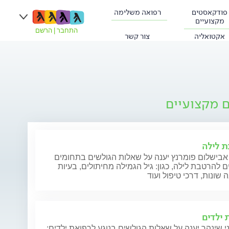
פודקאסטים
רפואה משלימה
מקצועיים
התחבר
|
הרשם
אקטואליה
צור קשר
ם מקצועיים
 לילה
 אבישלום פומרנץ יענה על שאלות הגולשים בתחומים
ם להרטבת לילה, כגון: גיל הגמילה מחיתולים, בעיות
שונות, דרכי טיפול ועוד
 ילדים
י שינהר יענה על שאלות הגולשים בנוגע לרפואת ילדים: