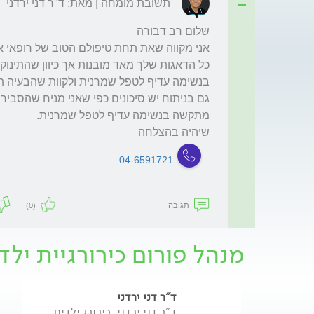
תשובת מומחה | מאת: ד"ר דני ירדני
שיהיה בהצלחה 
04-6591721
תגובה
(0)
מנהל פורום כירורגיית ילד
ד"ר דני ירדני
ד"ר דני ירדני, כירורג ילדים