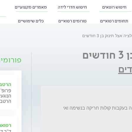
חיפוש רופאים
חיפוש חדרי לידה
מאמרים מקצועיים
תחומים רפואיים
פורומים רפואיים
כלים שימושיים
יה אצל תינוק בן 3 חודשים
ים
פורומי
דים
הרטבת
פרופ'
הנוגעי
הרטבה 
שלום. בני בן ה3 חודשים אובחן עם לרינגומלציה בעקבות קולות חריקה בנשימה ואי 
רפואת
ד"ר דנ