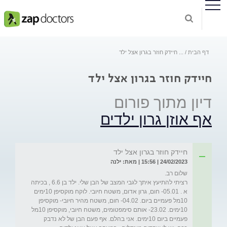
דף הבית
...
חיידק חוזר בגרון אצל ילד
חיידק חוזר בגרון אצל ילד
דיון מתוך פורום
אף אוזן גרון ילדים
חיידק חוזר בגרון אצל ילד
24/02/2023 | 15:56 | מאת: ילנה
רציתי להתיעץ איתך לגבי המצב של הבן שלי. ילד בן 6.6 , בכיתה  
א . 05.01- חום, גרון אדום, משטח חיובי. לוקח מוקסיפן 10ימים 
10מל פעמיים ביום. 04.02- חום, משטח מהיר חיובי- מוקסיפן 
10ימים. 23.02- אותם סימפטומים, משטח חיובי, מוקסיפן 10מל 
פעמיים ביום 10ימים. אני בהלם. אף פעם הבן של לא נדבק 