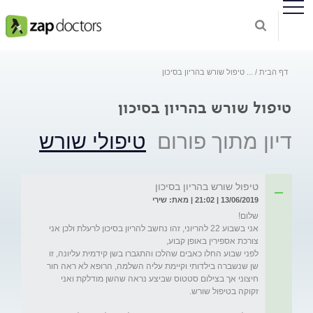
דף הבית
...
טיפול שורש בהריון בסיכון
טיפול שורש בהריון בסיכון
דיון מתוך פורום
טיפולי שורש
טיפול שורש בהריון בסיכון
13/06/2019 | 21:02 | מאת: שירי
אני בשבוע 22 להריוני, זהו נחשב להריון בסיכון לרעלת ולכן אני 
לפני שבוע החלו כאבים שהלכו והתגברו בשן קידמית עליונה, זו 
שן שנשברה בילדותי וקיימת עליה השלמה, הרופא לא ראה חור 
חיצוני אך בצילום סטטוס שביצע נראה שהשן מודלקת ואני 