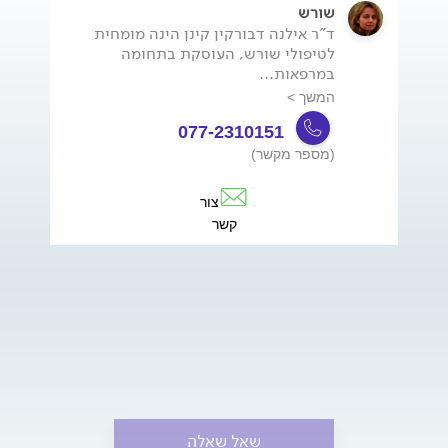
שורש
ד"ר אילנה דבורקין קינן הינה מומחית
לטיפולי שורש, העוסקת בתחומה
במרפאות...
המשך >
077-2310151
(מספר מקשר)
צור
קשר
שאל שאלה