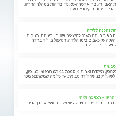
 האם והעובר, אולטרה-סאונד, בדיקות במהלך ההריון,
ריון, ניתוחים קיסריים ועוד
ות והכנה ללידה
 הפורום יתנו מענה לנושאים שונים, וביניהם: תנוחות
הקלה על כאבים בזמן הלידה, הטיפול ביילוד בחדר
 שלבי הלידה ועוד
טבעית
חסן, מיילדת ואחות מוסמכת במרכז הרפואי בני ציון,
לשאלות בנושא לידה טבעית, על כל מה שמשתמע מכך
הריון - תמיכה וליווי
 הפורום יספקו תמיכה, ליווי ויעוץ בנושא אובדן הריון