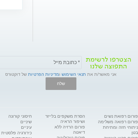
הצטרפו לרשימת
התפוצה שלנו
אני מאשר/ת את
תנאי השימוש
ו
מדיניות הפרטיות
של דוקטורס
שלח
פורום רפואת נשים
הסרת משקפים בלייזר
חיסוני קורונה
ושיפור הראיה
פורום רפואה משלימה
שיניים
פורום הרזיה ללא
ניתוחי חזה ומתיחת
עיניים
דיאטה
בטן
כירורגיה פלסטית
פורום נוירולוגיה
פורום פריון האישה