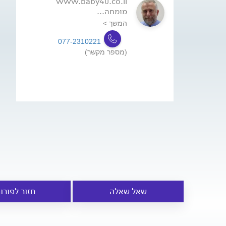
www.baby4u.co.il
מומחה...
המשך >
077-2310221
(מספר מקשר)
שאל שאלה
חזור לפורו