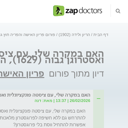
דף הבית
הריון ולידה (1902)
פורום פריון האישה והפריה חוץ ג
האם במקרה שלי, עם ציסט
ואסטרוגן גבוה (1629), הדימום צפוי
דיון מתוך פורום
פריון האישה
האם במקרה שלי, עם ציסטה פונקציונלית ואסטרוגן גבוה (629
26/02/2026 | 13:37 | מאת: דנה
אפשרות להתחיל ווסת בלי פרוגסטרון?