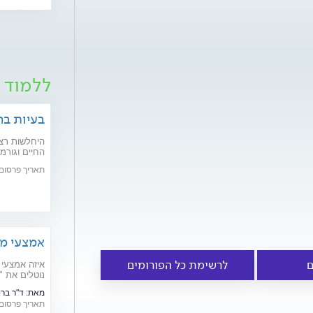
ללמוד ע
בעיות בר
היחלשות רצפ
חדשניים יפתר
תאריך פרסום: /02/2020
אמצעי מנ
ם
לרשימת כל הפורומים
איזה אמצעי 
נוטלים את "
ויעילותם
מאת:
ד"ר ברונו ר
תאריך פרסום: /07/2016