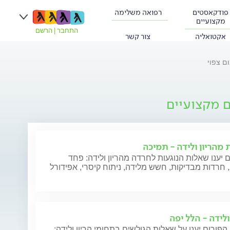
פודקאסטים
רפואה משלימה
מקצועיים
התחבר
|
הרשם
אקטואליה
צור קשר
ם מקצועיים
 מהריון ולידה - תמיכה
 יענו שאלות הנוגעות לחרדה מהריון ולידה: פחד
חרדות מבדיקות, חשש מלידה, ניתוח קיסרי, אפידורל
ולידה - הלל יפה
הפורום יענו על שאלות הגולשים בתחומי הריון ולידה: