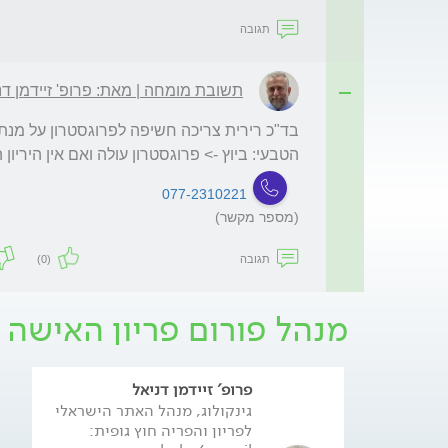
תגובה
תשובת מומחה | מאת: פרופ' זיידמן דנ
הטבעי: ביוץ -> פרוגסטרון עולה ואם אין היריון ה
077-2310221
(מספר מקשר)
תגובה
(0)
מנהל פורום פריון האישה 
פרופ' זיידמן דניאל
גינקולוג, מנהל האתר הישראלי
לפריון והפריה חוץ גופית: