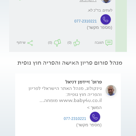
לעתים. בד"כ לא.
077-2310221
(מספר מקשר)
תגובה
(0)
(0)
שיתוף
מנהל פורום פריון האישה והפריה חוץ גופית
פרופ' זיידמן דניאל
גינקולוג, מנהל האתר הישראלי לפריון
והפריה חוץ גופית:
www.baby4u.co.il מומחה...
המשך >
077-2310221
(מספר מקשר)