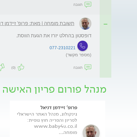
תגובה
תשובת מומחה | מאת: פרופ' זיידמן דנ
דופסטון בהחלט יזרז את הגעת הווסת.
077-2310221
(מספר מקשר)
תגובה
(0)
מנהל פורום פריון האישה 
פרופ' זיידמן דניאל
גינקולוג, מנהל האתר הישראלי
לפריון והפריה חוץ גופית:
www.baby4u.co.il
מומחה...