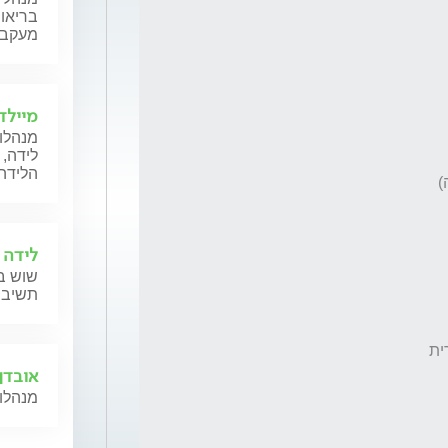
בריאות
מעקב ה
מיילד
מנהלות
לידה, 
הלידה,
לידה 
שוש בל
תשיב 
אובדן 
מנהלות