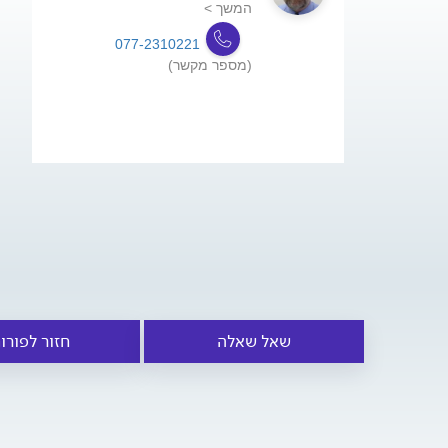
המשך >
077-2310221
(מספר מקשר)
שאל שאלה
חזור לפורו