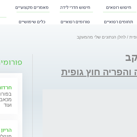
חיפוש רופאים
חיפוש חדרי לידה
מאמרים מקצועיים
תחומים רפואיים
פורומים רפואיים
כלים שימושיים
ופית
להלן הנתונים שלי מהמעקב
קב
פורומי
 והפריה חוץ גופית
חרדות
בפורום
מכאב, 
ועוד
הריון 
מנהלי 