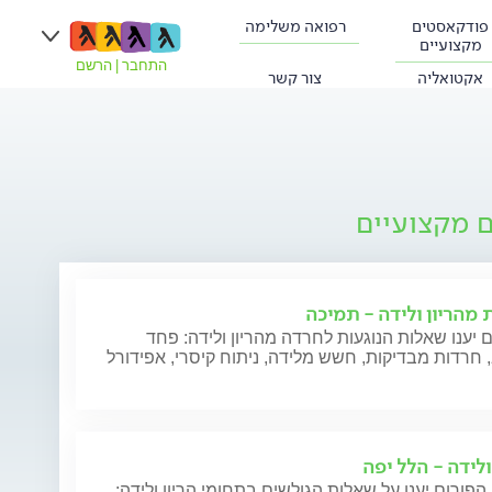
פודקאסטים
רפואה משלימה
מקצועיים
התחבר
|
הרשם
אקטואליה
צור קשר
ם מקצועיים
 מהריון ולידה - תמיכה
 יענו שאלות הנוגעות לחרדה מהריון ולידה: פחד
חרדות מבדיקות, חשש מלידה, ניתוח קיסרי, אפידורל
ולידה - הלל יפה
הפורום יענו על שאלות הגולשים בתחומי הריון ולידה: