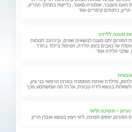
 האם והעובר, אולטרה-סאונד, בדיקות במהלך ההריון,
ריון, ניתוחים קיסריים ועוד
ות והכנה ללידה
 הפורום יתנו מענה לנושאים שונים, וביניהם: תנוחות
הקלה על כאבים בזמן הלידה, הטיפול ביילוד בחדר
 שלבי הלידה ועוד
טבעית
חסן, מיילדת ואחות מוסמכת במרכז הרפואי בני ציון,
לשאלות בנושא לידה טבעית, על כל מה שמשתמע מכך
הריון - תמיכה וליווי
 הפורום יספקו תמיכה, ליווי ויעוץ בנושא אובדן הריון