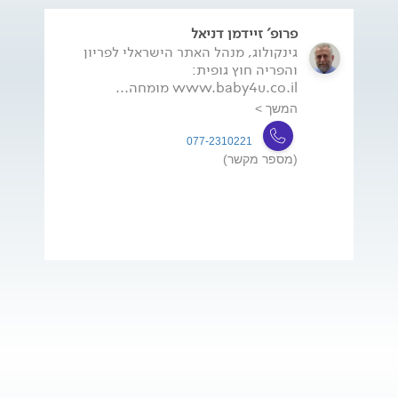
פרופ' זיידמן דניאל
גינקולוג, מנהל האתר הישראלי לפריון
והפריה חוץ גופית:
www.baby4u.co.il מומחה...
המשך >
077-2310221
(מספר מקשר)