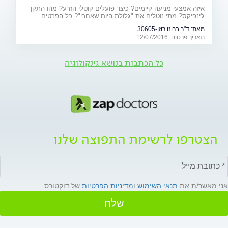
איזה אמצעי מניעה קיימים? כיצד פועלים קוטלי הזרע? מהו התקן
ג'ינפיקס? מתי נוטלים את "גלולת היום שאחרי"? כל הפרטים
המלאים - על אמצעי המניעה ויעילותם
מאת:
ד"ר ברונו רוזן-30605
תאריך פרסום: 12/07/2016
כל הכתבות בנושא גינקולוגיה
הצטרפו לרשימת התפוצה שלנו
אני מאשר/ת את
תנאי השימוש
ו
מדיניות הפרטיות
של דוקטורס
שלח