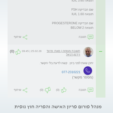
תוצאה BELOW 2
תגובה
שיתוף
(0)
תשובת מומחה | מאת: פרופ'
25.02.26 | 09:45
זיידמן דניאל
יתכן שאת לפני ביוץ.  קשה לדעת בלי הקשר.
077-2310221
(מספר מקשר)
תגובה
(0)
(0)
שיתוף
מנהל פורום פריון האישה והפריה חוץ גופית