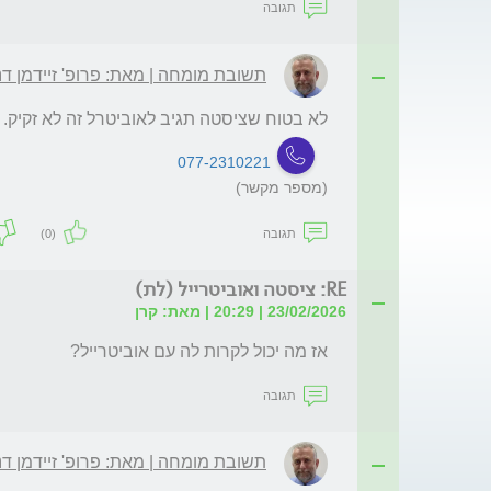
תגובה
תשובת מומחה | מאת: פרופ' זיידמן דנ
לא בטוח שציסטה תגיב לאוביטרל זה לא זקיק.
077-2310221
(מספר מקשר)
תגובה
(0)
RE: ציסטה ואוביטרייל (לת)
23/02/2026 | 20:29 | מאת: קרן
אז מה יכול לקרות לה עם אוביטרייל?

תגובה
תשובת מומחה | מאת: פרופ' זיידמן דנ