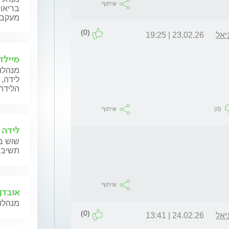
שיתוף
בריאות
מעקב ה
(0)
יאל
23.02.26 | 19:25
מיילד
מנהלות
לידה, 
הלידה,
(0)
שיתוף
לידה 
שוש בל
תשיב 
שיתוף
אובדן 
מנהלות
(0)
יאל
24.02.26 | 13:41