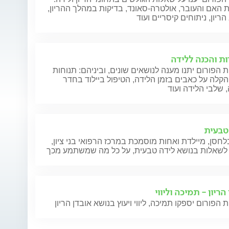
 האם והעובר, אולטרה-סאונד, בדיקות במהלך ההריון,
ריון, ניתוחים קיסריים ועוד
ות והכנה ללידה
 הפורום יתנו מענה לנושאים שונים, וביניהם: תנוחות
הקלה על כאבים בזמן הלידה, הטיפול ביילוד בחדר
 שלבי הלידה ועוד
טבעית
חסן, מיילדת ואחות מוסמכת במרכז הרפואי בני ציון,
לשאלות בנושא לידה טבעית, על כל מה שמשתמע מכך
הריון - תמיכה וליווי
 הפורום יספקו תמיכה, ליווי ויעוץ בנושא אובדן הריון