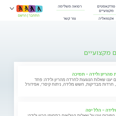
פודקאסטים
רפואה משלימה
מקצועיים
התחבר
|
הרשם
אקטואליה
צור קשר
ם מקצועיים
 מהריון ולידה - תמיכה
 יענו שאלות הנוגעות לחרדה מהריון ולידה: פחד
חרדות מבדיקות, חשש מלידה, ניתוח קיסרי, אפידורל
ולידה - הלל יפה
הפורום יענו על שאלות הגולשים בתחומי הריון ולידה: