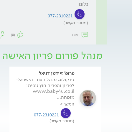
כלום
077-2310221
(מספר מקשר)
תגובה
(0)
מנהל פורום פריון האישה 
פרופ' זיידמן דניאל
גינקולוג, מנהל האתר הישראלי
לפריון והפריה חוץ גופית:
www.baby4u.co.il
מומחה...
המשך >
077-2310221
(מספר מקשר)