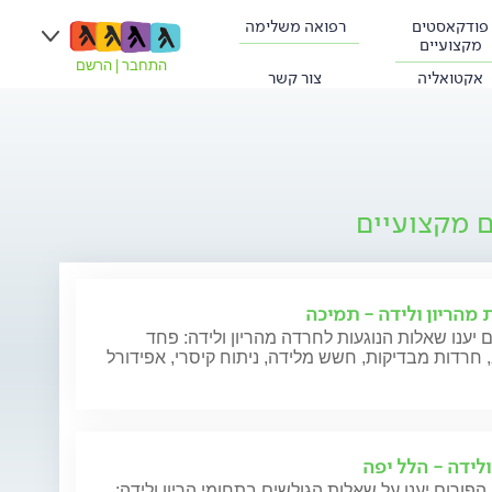
פודקאסטים
רפואה משלימה
מקצועיים
התחבר
|
הרשם
אקטואליה
צור קשר
ם מקצועיים
 מהריון ולידה - תמיכה
 יענו שאלות הנוגעות לחרדה מהריון ולידה: פחד
חרדות מבדיקות, חשש מלידה, ניתוח קיסרי, אפידורל
ולידה - הלל יפה
הפורום יענו על שאלות הגולשים בתחומי הריון ולידה: