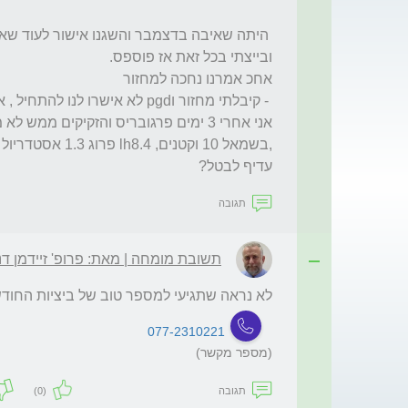
עדיף לבטל?
תגובה
תשובת מומחה | מאת: פרופ' זיידמן דנ
לא נראה שתגיעי למספר טוב של ביציות החודש
077-2310221
(מספר מקשר)
תגובה
(0)