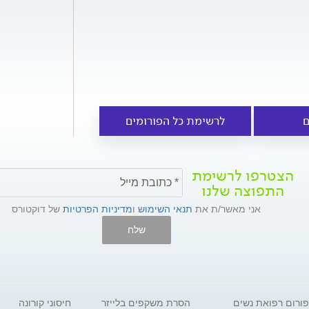
ם
לרשימת כל הפורומים
הצטרפו לרשימת
התפוצה שלנו
אני מאשר/ת את
תנאי השימוש
ו
מדיניות הפרטיות
של דוקטורס
שלח
פורום רפואת נשים
הסרת משקפים בלייזר
חיסוני קורונה