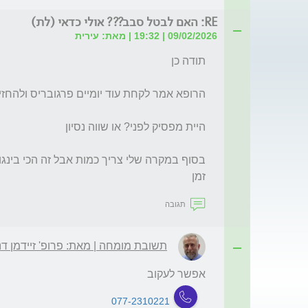
RE: האם לבטל סבב??? אולי כדאי (לת)
09/02/2026 | 19:32 | מאת: עירית
זמן
תגובה
תשובת מומחה | מאת: פרופ' זיידמן דנ
אפשר לעקוב
077-2310221