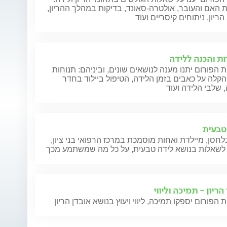
 האם והעובר, אולטרה-סאונד, בדיקות במהלך ההריון,
ריון, ניתוחים קיסריים ועוד
ות והכנה ללידה
 הפורום יתנו מענה לנושאים שונים, וביניהם: תנוחות
הקלה על כאבים בזמן הלידה, הטיפול ביילוד בחדר
 שלבי הלידה ועוד
טבעית
חסן, מיילדת ואחות מוסמכת במרכז הרפואי בני ציון,
לשאלות בנושא לידה טבעית, על כל מה שמשתמע מכך
הריון - תמיכה וליווי
 הפורום יספקו תמיכה, ליווי ויעוץ בנושא אובדן הריון