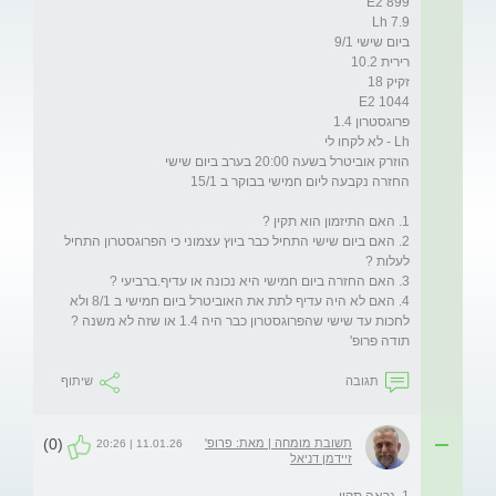
2. האם ביום שישי התחיל כבר ביוץ עצמוני כי הפרוגסטרון התחיל 
4. האם לא היה עדיף לתת את האוביטרל ביום חמישי ב 8/1 ולא 
תודה פרופ'

תגובה
שיתוף
(0)
תשובת מומחה | מאת: פרופ'
11.01.26 | 20:26
זיידמן דניאל