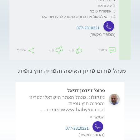
4. כדאי לשאול את הרופא המטפל להעדפות שלו.
077-2310221
(מספר מקשר)
תגובה
(0)
(0)
שיתוף
מנהל פורום פריון האישה והפריה חוץ גופית
פרופ' זיידמן דניאל
גינקולוג, מנהל האתר הישראלי לפריון
והפריה חוץ גופית:
www.baby4u.co.il מומחה...
המשך >
077-2310221
(מספר מקשר)