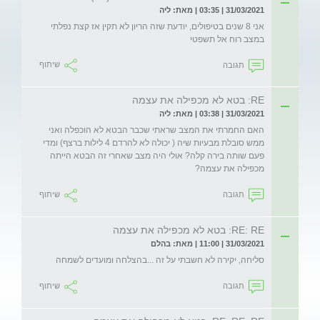
31/03/2021 | 03:35 | מאת: ליה
אני 8 שנים בטיפולים, יודעת שזה הריון לא תקין אז קצת נפלתי 
במצב רוח אל תשפטי
תגובה
שיתוף
RE: בטא לא מכפילה את עצמה
31/03/2021 | 03:38 | מאת: ליה
האם החמרתי את המצב שראתי שכבר הבטא לא הוכפלה ואני 
ממש סובלת מבעיות שיה ( יכולה לא להרדם 4 לילות ברצף) ומדי 
פעם שותה בירה קלה? אולי היה מצב שאחרי זה הבטא הייתה 
מכפילה את עצמה? 
תגובה
שיתוף
RE: RE: בטא לא מכפילה את עצמה
31/03/2021 | 11:00 | מאת: בהלם
סליחה, יקירה לא חשבתי על זה ...בהצלחה ומועדים לשמחה
תגובה
שיתוף