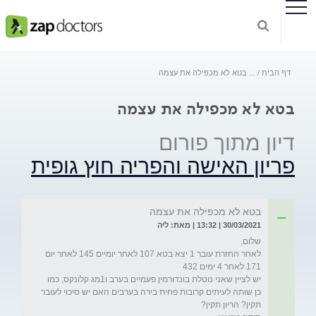
דף הבית
...
בטא לא מכפילה את עצמה
בטא לא מכפילה את עצמה
דיון מתוך פורום
פריון האישה והפריה חוץ גופית
בטא לא מכפילה את עצמה
30/03/2021 | 13:32 | מאת: ליה
לאחר החזרת עובר 1 יצא בטא 107 לאחר יומיים 145 לאחר יום 
יש לציין שאני נוטלת בונדורמין פעמיים בערב ו1מג קלונקס, כמו 
כן שותה לעיתים קרובות פחית בירה בערבים האם יש סיכוי לעובר 