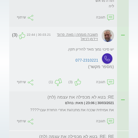
ליה 
תגובה
שיתוף
(3)
תשובת מומחה | מאת: פרופ'
30.03.21 | 22:44
זיידמן דניאל
יש סיכוי נמוך מאד להיריון תקין.
077-2310221
(מספר מקשר)
תגובה
(3)
(1)
שיתוף
RE: בטא לא מכפילה את עצמה (לת)
30/03/2021 | 23:06 | מאת: בהלם
את אמיתית שככה את מתנהגת אחרי החזרת עובר????
תגובה
שיתוף
RE: RE: בטא לא מכפילה את עצמה (לת)