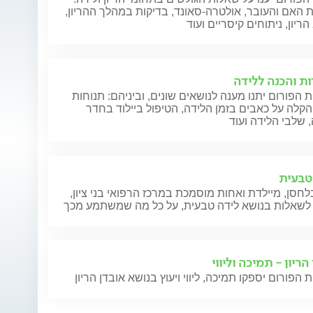
 האם והעובר, אולטרה-סאונד, בדיקות במהלך ההריון,
ריון, ניתוחים קיסריים ועוד
ות והכנה ללידה
 הפורום יתנו מענה לנושאים שונים, וביניהם: תנוחות
הקלה על כאבים בזמן הלידה, הטיפול ביילוד בחדר
 שלבי הלידה ועוד
טבעית
חסן, מיילדת ואחות מוסמכת במרכז הרפואי בני ציון,
לשאלות בנושא לידה טבעית, על כל מה שמשתמע מכך
הריון - תמיכה וליווי
 הפורום יספקו תמיכה, ליווי ויעוץ בנושא אובדן הריון