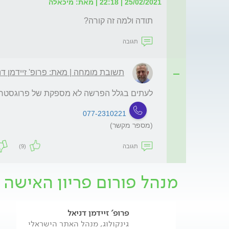
25/02/2021 | 22:18 | מאת: מיכאלה
תודה ולמה זה קורה?
תגובה
תשובת מומחה | מאת: פרופ' זיידמן דנ
לעתים בגלל הפרשה לא מספקת של פרוגסטרון
077-2310221
(מספר מקשר)
תגובה
(9)
מנהל פורום פריון האישה 
פרופ' זיידמן דניאל
גינקולוג, מנהל האתר הישראלי