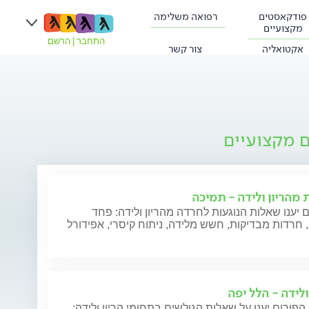
פודקאסטים
רפואה משלימה
מקצועיים
התחבר
|
הרשם
אקטואליה
צור קשר
ם מקצועיים
 מהריון ולידה - תמיכה
 יענו שאלות הנוגעות לחרדה מהריון ולידה: פחד
חרדות מבדיקות, חשש מלידה, ניתוח קיסרי, אפידורל
ולידה - הלל יפה
הפורום יענו על שאלות הגולשים בתחומי הריון ולידה: