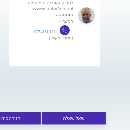
לפריון והפריה חוץ גופית:
www.baby4u.co.il
מומחה...
המשך >
077-2310221
(מספר מקשר)
שאל שאלה
חזור לפורו