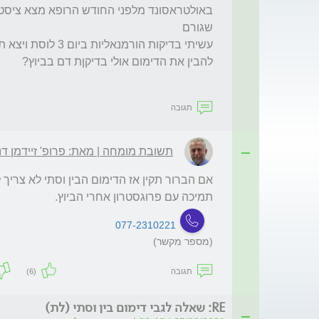
תגובה
תשובת מומחה | מאת: פרופ' זיידמן דנ
תמיכה עם פרוגסטרון אחרי הביוץ.
077-2310221
(מספר מקשר)
תגובה
(6)
RE: שאלה לגבי דימום בין וסתי (לת)