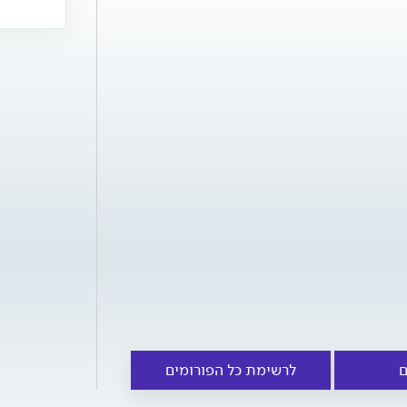
ם
לרשימת כל הפורומים