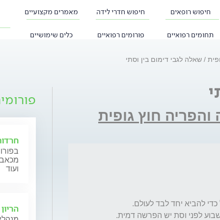
חיפוש רופאים
חיפוש חדרי לידה
מאמרים מקצועיים
תחומים רפואיים
פורומים רפואיים
כלים שימושיים
ופית
שאלה לגבי דימום בין וסתי
י
פורומי
 והפריה חוץ גופית
חרדות
בפורום
מכאב, 
ועוד
הריון 
מנהלי 