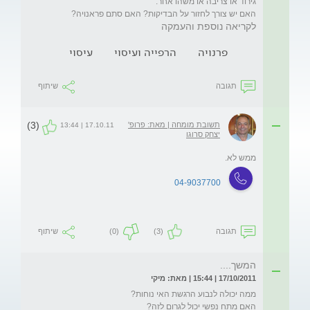
האם יש צורך לחזור על הבדיקות? האם סתם פראנויה?
לקריאה נוספת והעמקה
פרנויה
הרפייה ועיסוי
עיסוי
תגובה
שיתוף
(3)
תשובת מומחה | מאת: פרופ'
17.10.11 | 13:44
יצחק סרוגו
ממש לא.
04-9037700
תגובה
(3)
(0)
שיתוף
המשך....
17/10/2011 | 15:44 | מאת: מיקי
האם מתח נפשי יכול לגרום לזה?