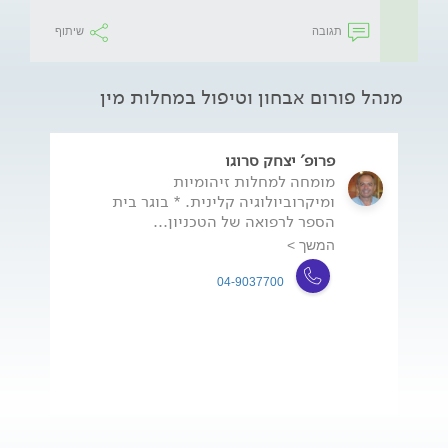
תגובה
שיתוף
מנהל פורום אבחון וטיפול במחלות מין
פרופ' יצחק סרוגו
מומחה למחלות זיהומיות
ומיקרוביולוגיה קלינית. * בוגר בית
הספר לרפואה של הטכניון...
המשך >
04-9037700