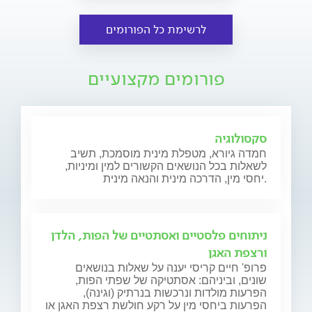
לרשימת כל הפורומים
פורומים מקצועיים
סקסולוגיה
חמדה גיורא, מטפלת מינית מוסמכת, תשיב
לשאלות בכל הנושאים הקשורים למין ומיניות,
יחסי מין, הדרכה מינית והנאה מינית.
ניתוחים פלסטיים ואסתטיים של הפות, הלדן
ורצפת האגן
פרופ' חיים קריסי יענה על שאלות בנושאים
שונים, וביניהם: אסתטיקה של שפתי הפות,
הפרעות מולדות ונרכשות בנרתיק (וגינה),
הפרעות ביחסי מין על רקע חולשת רצפת האגן או