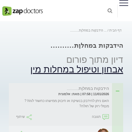
דף הבית
...
הידבקות במחלןת..........
הידבקות במחלןת..........
דיון מתוך פורום
אבחון וטיפול במחלות מין
הידבקות במחלןת..........
11/01/2026 | 07:58 | מאת: אלמונית
האם ניתן להידבק בנשיקה או חיבוק ממישהו כחשוד לhiv ?
מנןזלי רוק של חולה?
תגובה
שיתוף