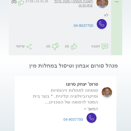
(0)
תשובת מומחה | מאת: פרופ'
21.01.26 | 17:28
יצחק סרוגו
לא
04-9037700
תגובה
(0)
(0)
שיתוף
מנהל פורום אבחון וטיפול במחלות מין
פרופ' יצחק סרוגו
מומחה למחלות זיהומיות
ומיקרוביולוגיה קלינית. * בוגר בית
הספר לרפואה של הטכניון...
המשך >
04-9037700