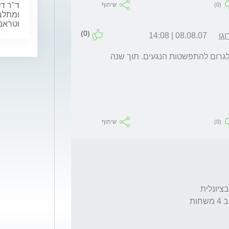
ד"ר ד
(0)
שיתוף
ומתלבט
וטראנ
(0)
גו
08.08.07 | 14:08
מולוסקום  שאינו פעיל לא כדאי לצרוב. זה יכול לגרום להתפשטות הנגעים. תוך שנה 
(0)
שיתוף