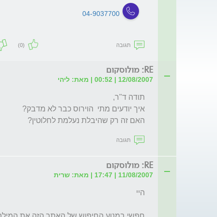
04-9037700
תגובה
(0)
RE: מולוסקום
12/08/2007 | 00:52 | מאת: ליהי
האם זה רק שהיבלת נעלמת לחלוטין?

תגובה
RE: מולוסקום
11/08/2007 | 17:47 | מאת: שרית