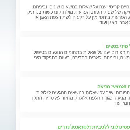
חיים קריסי יענה על שאלות בנושאים שונים, וביניהם:
קה של שפתי הפות, הפרעות מולדות ונרכשות בנרתיק
), הפרעות ביחסי מין על רקע חולשת רצפת האגן או
אברי האגן ועוד
 מיני בנשים
 הפורום יענו על שאלות בתחומים הנוגעים בטיפול
נשים, וביניהם: כאבים בחדירה, בעיות בתפקוד מיני
ת ואמצעי מניעה
פורום ישיב על שאלות בנושאים הנוגעים לגלולות
 מניעה, כגון: החלפת גלולות, מחזור לא סדיר, התקן
מי ועוד
פסיכולוגי ללסביות ולטראנסג'נדרים