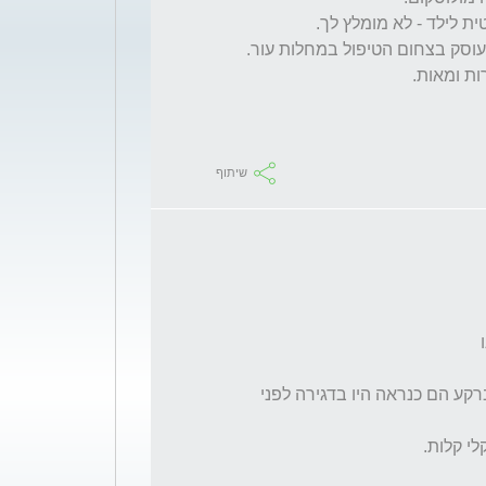
שיתוף
כשהשתמשנו במשחות היו כמה יבלות שיצאו ברקע הם כנראה היו בדגירה לפני 