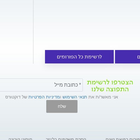
ם
לרשימת כל הפורומים
הצטרפו לרשימת
התפוצה שלנו
אני מאשר/ת את
תנאי השימוש
ו
מדיניות הפרטיות
של דוקטורס
שלח
פורום רפואת נשים
הסרת משקפים בלייזר
חיסוני קורונה