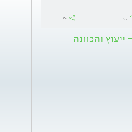
(0)
שיתוף
ייעוץ והכוונה