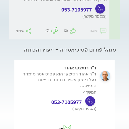
053-7105977
(מספר מקשר)
תגובה
(2)
(0)
שיתוף
מנהל פורום פסיכיאטריה - ייעוץ והכוונה
ד"ר רוזיצקי אהוד
ד"ר אהוד רוזיצקי הוא פסיכיאטר מומחה
בעל ניסיון עשיר בתחום בריאות
הנפש....
המשך >
053-7105977
(מספר מקשר)
צור